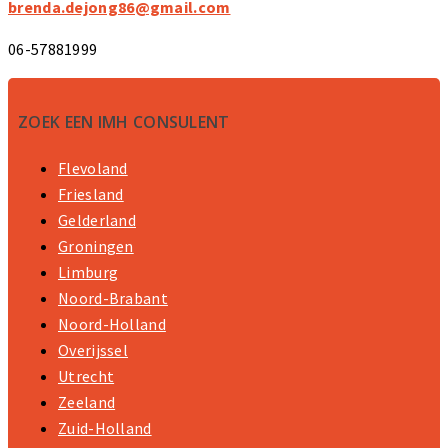
brenda.dejong86@gmail.com
06-57881999
ZOEK EEN IMH CONSULENT
Flevoland
Friesland
Gelderland
Groningen
Limburg
Noord-Brabant
Noord-Holland
Overijssel
Utrecht
Zeeland
Zuid-Holland