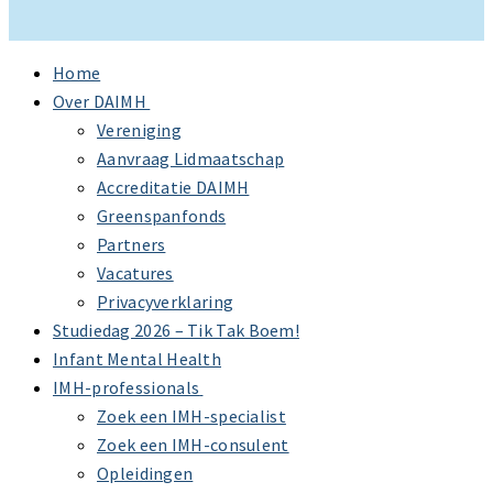
Home
Over DAIMH
Vereniging
Aanvraag Lidmaatschap
Accreditatie DAIMH
Greenspanfonds
Partners
Vacatures
Privacyverklaring
Studiedag 2026 – Tik Tak Boem!
Infant Mental Health
IMH-professionals
Zoek een IMH-specialist
Zoek een IMH-consulent
Opleidingen