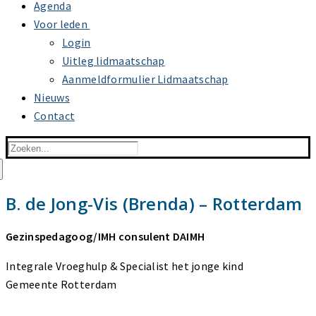
Agenda
Voor leden
Login
Uitleg lidmaatschap
Aanmeldformulier Lidmaatschap
Nieuws
Contact
Zoeken
naar:
B. de Jong-Vis (Brenda) – Rotterdam
Gezinspedagoog/IMH consulent DAIMH
Integrale Vroeghulp & Specialist het jonge kind
Gemeente Rotterdam