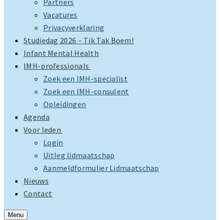
Partners
Vacatures
Privacyverklaring
Studiedag 2026 – Tik Tak Boem!
Infant Mental Health
IMH-professionals
Zoek een IMH-specialist
Zoek een IMH-consulent
Opleidingen
Agenda
Voor leden
Login
Uitleg lidmaatschap
Aanmeldformulier Lidmaatschap
Nieuws
Contact
Menu